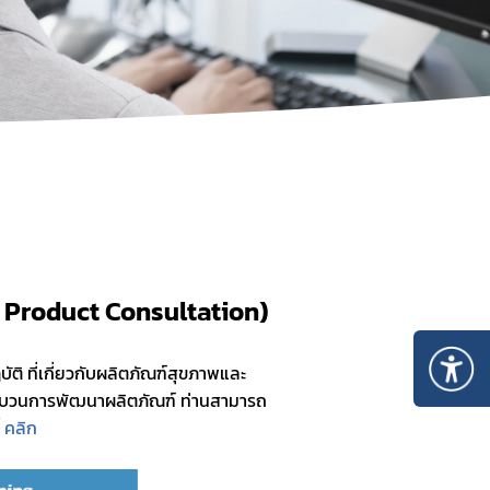
แบบสำรวจความพึงพอใจระบบ e-consult (Google
Form)
h Product Consultation)
กระบวนการพัฒนาผลิตภัณฑ์ ท่านสามารถ
 
คลิก