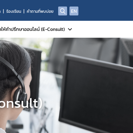
EN
า
ร้องเรียน
คำถามที่พบบ่อย
บให้คำปรึกษาออนไลน์ (E-Consult)
บริการ E-consult
เริ่มใช้บริการ E-consult
แนะนำวิธีใช้งานระบบ E-consult
วิธีใช้งานสำหรับผู้ประกอบการ
คู่มือสำหรับประชาชนรูปแบบ
onsult)
infographic
คู่มือและวิดิโอสาธิตการใช้งานระบบ
วิธีใช้งานสำหรับเจ้าหน้าที่
แบบฟอร์มที่เกี่ยวข้องกับระบบ E-consult