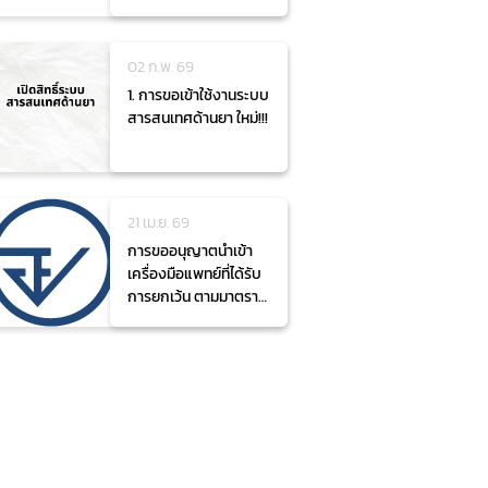
อาหาร
02 ก.พ. 69
1. การขอเข้าใช้งานระบบ
สารสนเทศด้านยา ใหม่!!!
21 เม.ย. 69
การขออนุญาตนำเข้า
เครื่องมือแพทย์ที่ได้รับ
การยกเว้น ตามมาตรา
27 (5) (6) (7) และ (8)