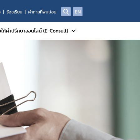
EN
า
ร้องเรียน
คำถามที่พบบ่อย
บให้คำปรึกษาออนไลน์ (E-Consult)
บริการ E-consult
เริ่มใช้บริการ E-consult
แนะนำวิธีใช้งานระบบ E-consult
วิธีใช้งานสำหรับผู้ประกอบการ
คู่มือสำหรับประชาชนรูปแบบ
infographic
คู่มือและวิดิโอสาธิตการใช้งานระบบ
วิธีใช้งานสำหรับเจ้าหน้าที่
แบบฟอร์มที่เกี่ยวข้องกับระบบ E-consult