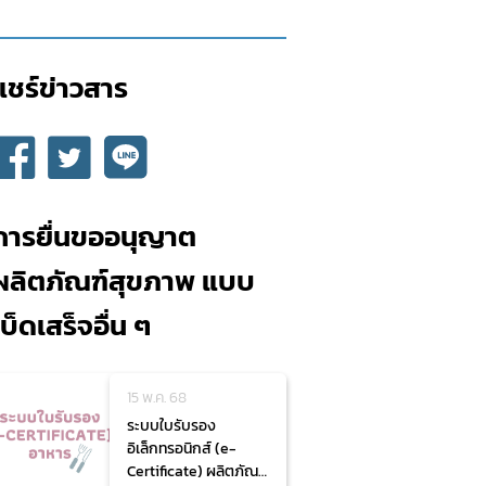
แชร์ข่าวสาร​
การยื่นขออนุญาต
ผลิตภัณฑ์สุขภาพ แบบ
เบ็ดเสร็จอื่น ๆ
15 พ.ค. 68
ระบบใบรับรอง
อิเล็กทรอนิกส์ (e-
Certificate) ผลิตภัณฑ์