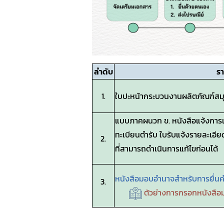
ลำดับ
ร
1.
ใบปะหน้ากระบวนงานผลิตภัณฑ์สม
แบบภาคผนวก ข.
หนังสือแจ้งการ
ทะเบียนตำรับ
ใบรับแจ้งรายละเอี
2.
ที่สามารถดำเนินการแก้ไขก่อนได้
หนังสือมอบอำนาจสำหรับการยื่น
3.
ตัวย่างการกรอกหนังสื