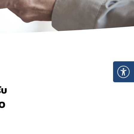
แบบสำรวจความพึงพอใจระบบ e-consult (Google
Form)
ับ
DO