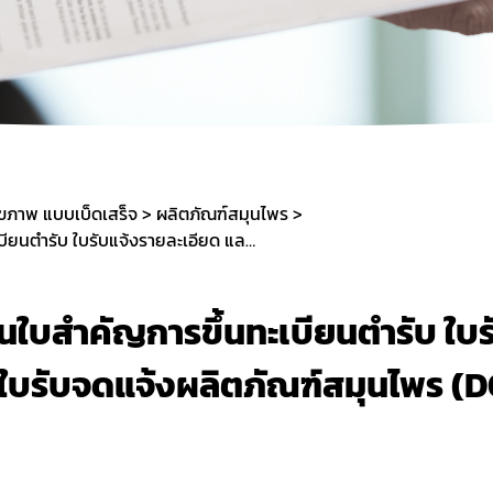
กองด่านอาหารและยา
ขภาพ แบบเบ็ดเสร็จ
ผลิตภัณฑ์สมุนไพร
4. การแก้ไขรายการในใบสำคัญการขึ้นทะเบียนตำรับ ใบรับแจ้งรายละเอียด และใบรับจดแจ้งผลิตภัณฑ์สมุนไพร (DO and Tell)
นใบสำคัญการขึ้นทะเบียนตำรับ ใบร
ะใบรับจดแจ้งผลิตภัณฑ์สมุนไพร (