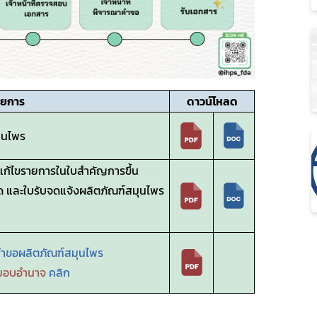
ายการ
ดาวน์โหลด
ุนไพร
แก้ไขรายการในใบสำคัญการขึ้น
ยด และใบรับจดแจ้งผลิตภัณฑ์สมุนไพร
คำขอผลิตภัณฑ์สมุนไพร
อมอบอำนาจ
คลิก