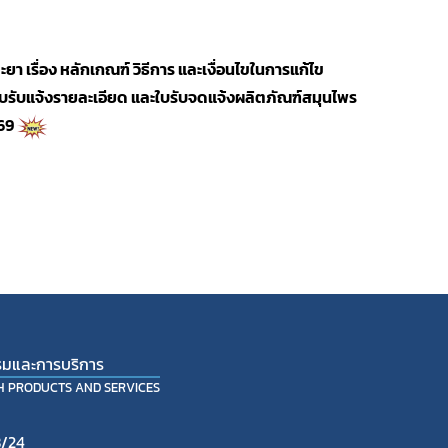
รื่อง หลักเกณฑ์ วิธีการ และเงื่อนไขในการแก้ไข
บรับแจ้งรายละเอียด และใบรับจดแจ้งผลิตภัณฑ์สมุนไพร 
69 
รมและการบริการ
TH PRODUCTS AND SERVICES
8/24