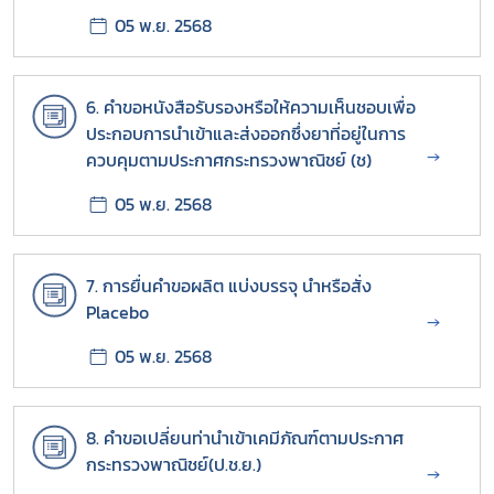
05 พ.ย. 2568
6. คำขอหนังสือรับรองหรือให้ความเห็นชอบเพื่อ
Subscribe
ประกอบการนำเข้าและส่งออกซึ่งยาที่อยู่ในการ
→
ควบคุมตามประกาศกระทรวงพาณิชย์ (ช)
เลือกหัวข้อที่ท่านต้องการ Subscribe
05 พ.ย. 2568
7. การยื่นคำขอผลิต แบ่งบรรจุ นำหรือสั่ง
OSSC
Placebo
→
ทดสอบ 1
05 พ.ย. 2568
ทดสอบ 2
8. คำขอเปลี่ยนท่านำเข้าเคมีภัณฑ์ตามประกาศ
กระทรวงพาณิชย์(ป.ช.ย.)
→