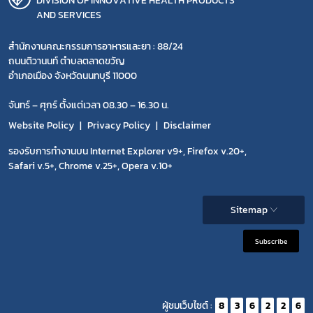
DIVISION OF INNOVATIVE HEALTH PRODUCTS
AND SERVICES
สำนักงานคณะกรรมการอาหารและยา : 88/24
ถนนติวานนท์ ตำบลตลาดขวัญ
อำเภอเมือง จังหวัดนนทบุรี 11000
จันทร์ – ศุกร์ ตั้งแต่เวลา 08.30 – 16.30 น.
Website Policy
Privacy Policy
Disclaimer
รองรับการทำงานบน Internet Explorer v9+, Firefox v.20+,
Safari v.5+, Chrome v.25+, Opera v.10+
Sitemap
Subscribe
ผู้ชมเว็บไซต์ :
8
3
6
2
2
6